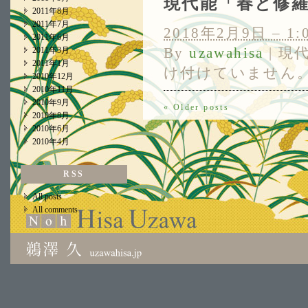
現代能「春と修
2011年8月
2011年7月
2018年2月9日 – 1:
2011年6月
By
uzawahisa
|
現
2011年3月
2011年1月
け付けていません
2010年12月
2010年11月
2010年9月
«
Older posts
2010年8月
2010年6月
2010年4月
RSS
All posts
All comments