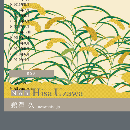
2011年8月
2011年7月
2011年6月
2011年3月
2011年1月
2010年12月
2010年11月
2010年9月
2010年8月
2010年6月
2010年4月
RSS
All posts
All comments